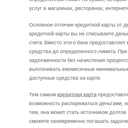
услуг в магазинах, ресторанах, интернет
Основное отличие кредитной карты от де
кредитной карты вы не списываете день
счета. Вместо этого банк предоставляет
средства до определенного лимита. При 
задолженности без начисления проценто
выплачивать ежемесячные минимальные
доступные средства на карте.
Тем самым
кредитная карта
предоставля
возможность распоряжаться деньгами, ко
тем, она может стать источником долгов
сможете своевременно погашать задолже