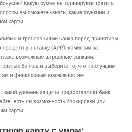
бонусов? Какую сумму вы планируете тратить
опросы вы сможете узнать, какие функции и
ой карты.
овиями и требованиями банка перед принятием
 процентную ставку (APR), комиссии за
а также возможные штрафные санкции.
разных банков и выберите то, что наилучшим
стям и финансовым возможностям.
е, какой уровень защиты предоставляет банк
айте, есть ли возможность блокировки или
ажи карты
итную карту с умом: