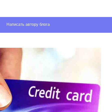
Написать автору блога