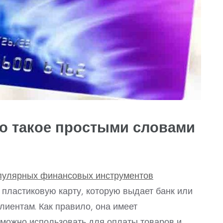
то такое простыми словами
опулярных финансовых инструментов
 пластиковую карту, которую выдает банк или
лиентам. Как правило, она имеет
 можно использовать для оплаты товаров и