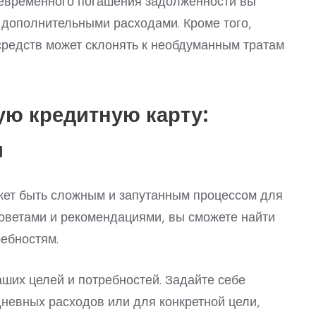
оевременного погашения задолженности вы
 дополнительными расходами. Кроме того,
средств может склонять к необдуманным тратам
ю кредитную карту:
и
ет быть сложным и запутанным процессом для
оветами и рекомендациями, вы сможете найти
ребностям.
ших целей и потребностей. Задайте себе
дневных расходов или для конкретной цели,