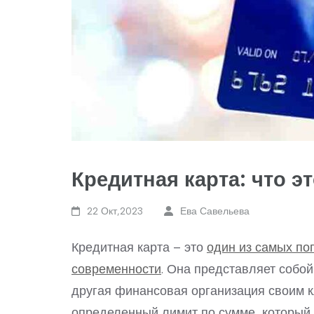
Кредитная карта: что э
22 Окт,2023
Ева Савельева
Кредитная карта – это
один из самых п
современности
. Она представляет собой
другая финансовая организация своим к
определенный лимит по сумме, который