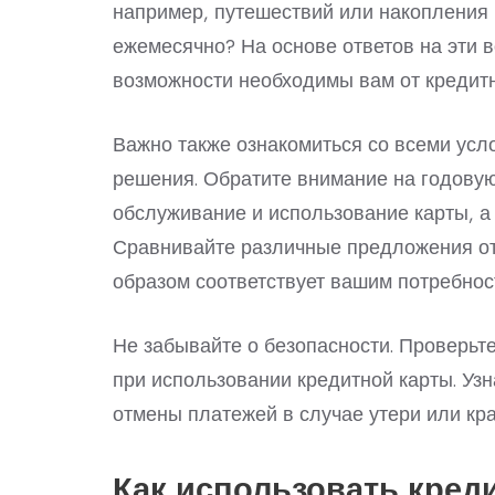
например, путешествий или накопления 
ежемесячно? На основе ответов на эти в
возможности необходимы вам от кредитн
Важно также ознакомиться со всеми усл
решения. Обратите внимание на годовую
обслуживание и использование карты, 
Сравнивайте различные предложения от 
образом соответствует вашим потребно
Не забывайте о безопасности. Проверьт
при использовании кредитной карты. Узн
отмены платежей в случае утери или кр
Как использовать кред