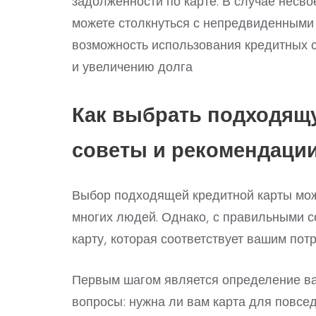
задолженности по карте. В случае несв
можете столкнуться с непредвиденными
возможность использования кредитных 
и увеличению долга
Как выбрать подходящу
советы и рекомендаци
Выбор подходящей кредитной карты мож
многих людей. Однако, с правильными с
карту, которая соответствует вашим пот
Первым шагом является определение ва
вопросы: нужна ли вам карта для повсе