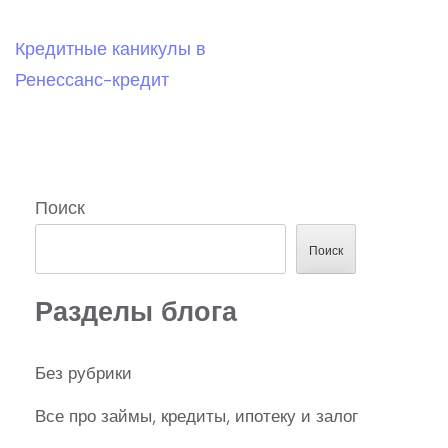
Кредитные каникулы в
Навигация
Ренессанс-кредит
по
записям
Поиск
Поиск
Разделы блога
Без рубрики
Все про займы, кредиты, ипотеку и залог